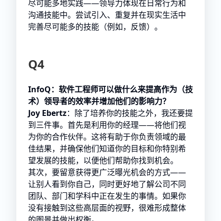
尽可能多地实践——领导力体现在日常行为和
沟通技能中。尝试引入、重复并在现实生活中
完善尽可能多的技能（例如，反馈）。
Q4
InfoQ：软件工程师可以做什么来提高作为（技
术）领导者的效率并增加他们的影响力？
Joy Ebertz
：除了培养你的技能之外，我还要提
到三件事。首先是利用你的经理——将他们视
为你的合作伙伴。这将有助于你负责领域的最
佳结果，并确保他们知道你的目标和你特别希
望发展的技能，以便他们帮助你找到机会。
其次，要留意获得更广泛曝光机会的方式——
让别人看到你自己，同时更好地了解公司不同
团队、部门和学科中正在发生的事情。如果你
没有接触到这些高层面的视野，很难形成整体
的图景并做出权衡。