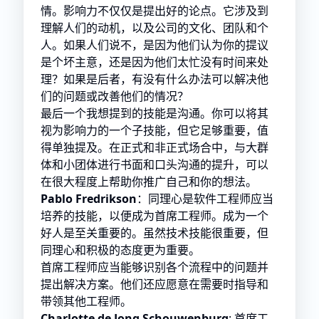
情。影响力不仅仅是提出好的论点。它涉及到
理解人们的动机，以及公司的文化、团队和个
人。如果人们说不，是因为他们认为你的提议
是个坏主意，还是因为他们太忙没有时间来处
理？如果是后者，有没有什么办法可以解决他
们的问题或改善他们的情况？
最后一个我想提到的技能是沟通。你可以将其
视为影响力的一个子技能，但它足够重要，值
得单独提及。在正式和非正式场合中，与大群
体和小团体进行书面和口头沟通的提升，可以
在很大程度上帮助你推广自己和你的想法。
Pablo Fredrikson
：同理心是软件工程师应当
培养的技能，以便成为首席工程师。成为一个
好人是至关重要的。虽然技术技能很重要，但
同理心和积极的态度更为重要。
首席工程师应当能够识别各个流程中的问题并
提出解决方案。他们还应愿意在需要时指导和
带领其他工程师。
Charlotte de Jong Schouwenburg
: 首席工