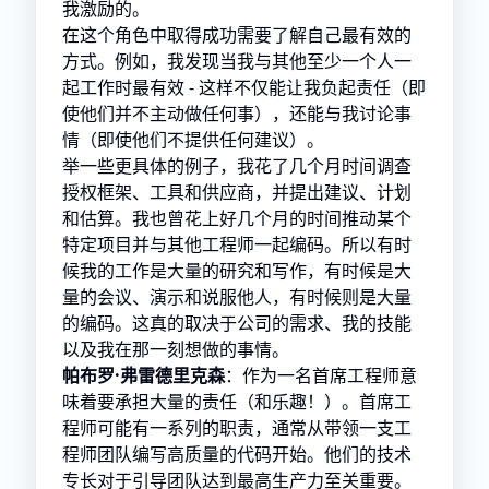
我激励的。
在这个角色中取得成功需要了解自己最有效的
方式。例如，我发现当我与其他至少一个人一
起工作时最有效 - 这样不仅能让我负起责任（即
使他们并不主动做任何事），还能与我讨论事
情（即使他们不提供任何建议）。
举一些更具体的例子，我花了几个月时间调查
授权框架、工具和供应商，并提出建议、计划
和估算。我也曾花上好几个月的时间推动某个
特定项目并与其他工程师一起编码。所以有时
候我的工作是大量的研究和写作，有时候是大
量的会议、演示和说服他人，有时候则是大量
的编码。这真的取决于公司的需求、我的技能
以及我在那一刻想做的事情。
帕布罗·弗雷德里克森
：作为一名首席工程师意
味着要承担大量的责任（和乐趣！）。首席工
程师可能有一系列的职责，通常从带领一支工
程师团队编写高质量的代码开始。他们的技术
专长对于引导团队达到最高生产力至关重要。