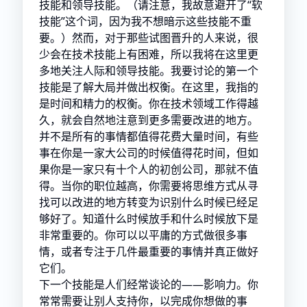
技能和领导技能。（请注意，我故意避开了“软
技能”这个词，因为我不想暗示这些技能不重
要。）然而，对于那些试图晋升的人来说，很
少会在技术技能上有困难，所以我将在这里更
多地关注人际和领导技能。我要讨论的第一个
技能是了解大局并做出权衡。在这里，我指的
是时间和精力的权衡。你在技术领域工作得越
久，就会自然地注意到更多需要改进的地方。
并不是所有的事情都值得花费大量时间，有些
事在你是一家大公司的时候值得花时间，但如
果你是一家只有十个人的初创公司，那就不值
得。当你的职位越高，你需要将思维方式从寻
找可以改进的地方转变为识别什么时候已经足
够好了。知道什么时候放手和什么时候放下是
非常重要的。你可以以平庸的方式做很多事
情，或者专注于几件最重要的事情并真正做好
它们。
下一个技能是人们经常谈论的——影响力。你
常常需要让别人支持你，以完成你想做的事