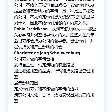
公司，不给予工程师自由或杠杆去做他们认为
最重要和有影响力的事情，另一种是过于松散
的公司，不太确定他们想从资深工程师那里得
到什么，因此不给他们足够的方向来入手。
Pablo Fredrikson
：找到有潜力的人——那些
关心学习并渴望指导他人的人。这些人在几年
后很可能会成为公司的领导者。留住他们，并
提供成长和产生影响的机会！
Charlotte de Jong Schouwenburg
：
公司可以做的事情包括：
支持自主性：设定清晰的职业路径
通过概述期望的品质、行动和成长路径管理期
望
展示影响范围
定义他们可以和不能做的事情的边界
清楚公司文化；言行一致地表现出对员工的期
望