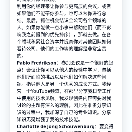
利用你的经理来让你参与更高层的会议，或者
如果他们不能带你参与，也可以为你进行总
结。最后，抓住机会结识全公司各个领域的
人。如果你能做一点小事来帮助他们（而不影
响我之前提到的优先排序），那就去做。在各
个领域积累社会资本并提高你对其他团队如何
看待公司、他们的工作等的理解是非常宝贵
的。
Pablo Fredrikson
：参加会议是一个很好的起
点！会议让你可以从他人的经验中学习，包括
他们所面临的挑战以及他们如何解决这些问
题。指导他人是另一个优秀的成长方式。我经
营一个YouTube频道，在那里分享我日常工作
中使用的技术见解。我发现创建内容需要对我
讨论的主题有深入的理解，因此在准备分享知
识的过程中，我加深了自己的专业知识。分享
知识无疑增强了我的技术技能。
Charlotte de Jong Schouwenburg
：要变得