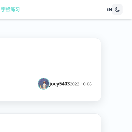
8 字根练习
EN
joey5403
2022-10-08