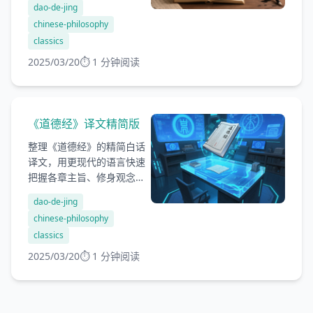
dao-de-jing
对照。
chinese-philosophy
classics
2025/03/20
⏱️ 1 分钟阅读
《道德经》译文精简版
整理《道德经》的精简白话
译文，用更现代的语言快速
把握各章主旨、修身观念和
处世思想，适合与原文逐章
dao-de-jing
对照阅读。
chinese-philosophy
classics
2025/03/20
⏱️ 1 分钟阅读